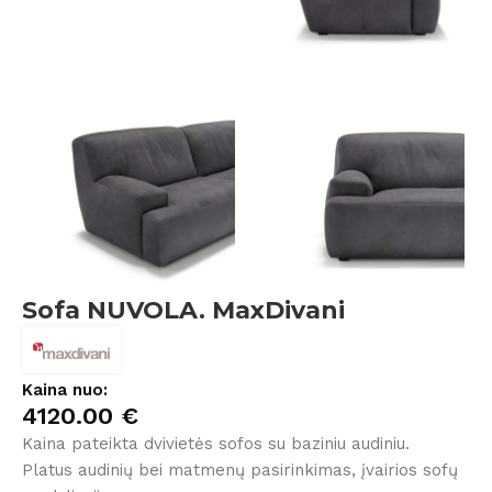
Sofa NUVOLA. MaxDivani
Kaina nuo:
4120.00
€
Kaina pateikta dvivietės sofos su baziniu audiniu.
Platus audinių bei matmenų pasirinkimas, įvairios sofų