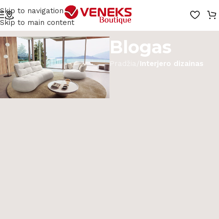
Skip to navigation
Skip to main content
Blogas
Pradžia
/
Interjero dizainas