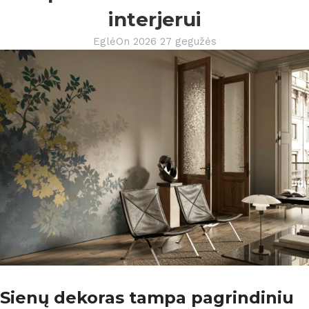
interjerui
Eglė
On 2026 27 gegužės
Sienų dekoras tampa pagrindiniu