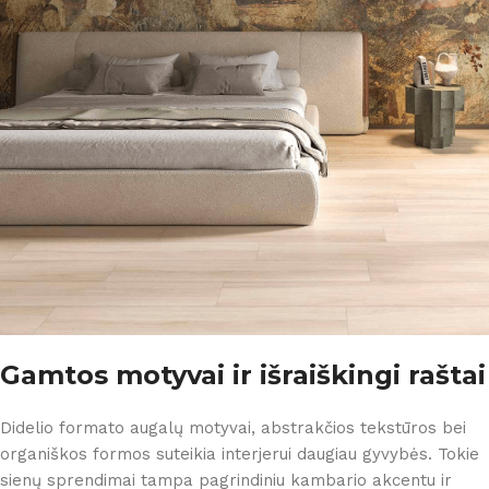
Gamtos motyvai ir išraiškingi raštai
Didelio formato augalų motyvai, abstrakčios tekstūros bei
organiškos formos suteikia interjerui daugiau gyvybės. Tokie
sienų sprendimai tampa pagrindiniu kambario akcentu ir